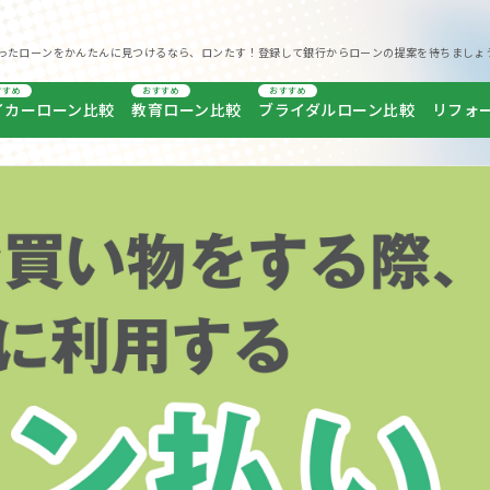
ったローンをかんたんに見つけるなら、ロンたす！登録して銀行からローンの提案を待ちましょ
すすめ
おすすめ
おすすめ
イカーローン比較
教育ローン比較
ブライダルローン比較
リフォ