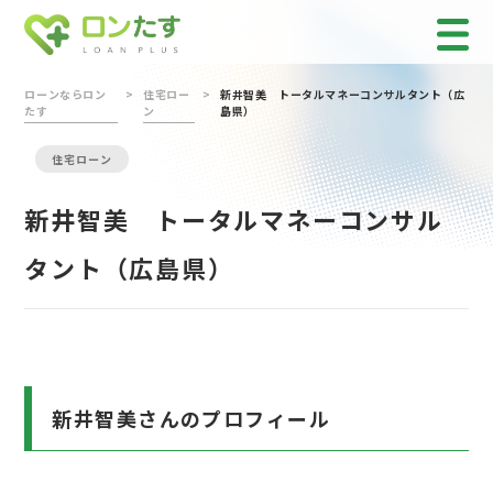
ローンならロン
住宅ロー
新井智美 トータルマネーコンサルタント（広
たす
ン
島県）
住宅ローン
新井智美 トータルマネーコンサル
タント（広島県）
新井智美さんのプロフィール