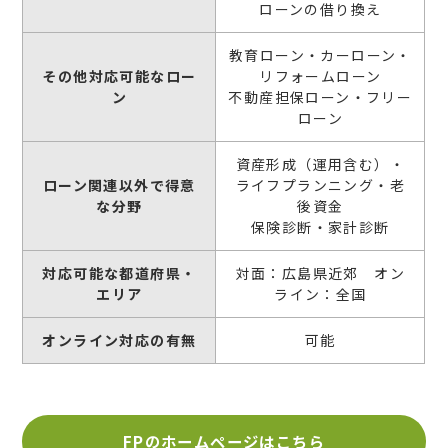
ローンの借り換え
教育ローン・カーローン・
その他対応可能なロー
リフォームローン
ン
不動産担保ローン・フリー
ローン
資産形成（運用含む）・
ローン関連以外で得意
ライフプランニング・老
な分野
後資金
保険診断・家計診断
対応可能な都道府県・
対面：広島県近郊 オン
エリア
ライン：全国
オンライン対応の有無
可能
FPのホームページはこちら