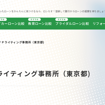
ったローンをかんたんに見つけるなら、ロンたす！登録して銀行からローンの提案を待ちましょ
すすめ
おすすめ
おすすめ
イカーローン比較
教育ローン比較
ブライダルローン比較
リフォ
ＦＰライティング事務所（東京都)
ライティング事務所（東京都)