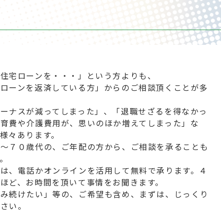
ら住宅ローンを・・・」という方よりも、
宅ローンを返済している方」からのご相談頂くことが多
ボーナスが減ってしまった」、「退職せざるを得なかっ
教育費や介護費用が、思いのほか増えてしまった」な
様々あります。
０～７０歳代の、ご年配の方から、ご相談を承ることも
。
談は、電話かオンラインを活用して無料で承ります。４
ほど、お時間を頂いて事情をお聞きます。
住み続けたい」等の、ご希望も含め、まずは、じっくり
ださい。