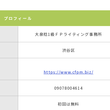
プロフィール
大泉稔1級ＦＰライティング事務所
渋谷区
https://www.cfpm.biz/
09078004614
初回は無料