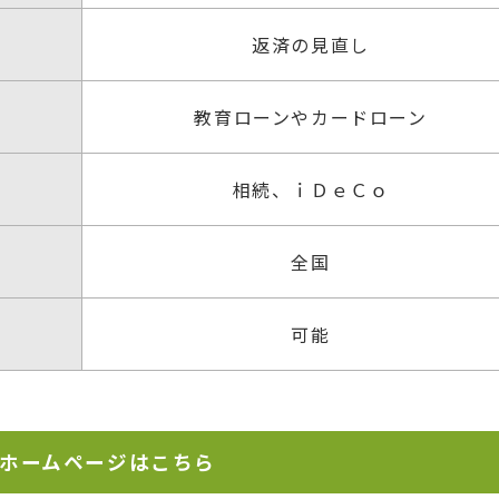
返済の見直し
教育ローンやカードローン
相続、ｉＤｅＣｏ
全国
可能
のホームページはこちら