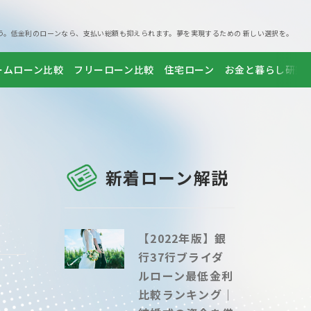
う。低金利のローンなら、支払い総額も抑えられます。夢を実現するための 新しい選択を。
ームローン比較
フリーローン比較
住宅ローン
お金と暮らし研究
新着ローン解説
【2022年版】銀
行37行ブライダ
ルローン最低金利
比較ランキング｜