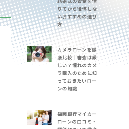
結婚式の資金を借
りてから後悔しな
いおすすめの選び
方
カメラローンを徹
底比較｜審査は厳
しい？憧れのカメ
ラ購入のために知
っておきたいロー
ンの知識
福岡銀行マイカー
ローンの口コミ・