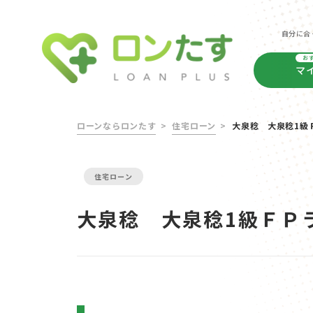
自分に合
お
マ
ローンならロンたす
住宅ローン
大泉稔 大泉稔1級
住宅ローン
大泉稔 大泉稔1級ＦＰ