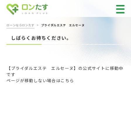
ローンならロンたす
ブライダルエステ エルセーヌ
しばらくお待ちください。
【ブライダルエステ エルセーヌ】の公式サイトに移動中
です
ページが移動しない場合はこちら