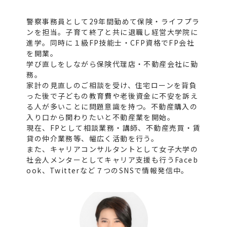
警察事務員として29年間勤めて保険・ライフプラ
ンを担当。子育て終了と共に退職し経営大学院に
進学。同時に１級FP技能士・CFP資格でFP会社
を開業。
学び直しをしながら保険代理店・不動産会社に勤
務。
家計の見直しのご相談を受け、住宅ローンを背負
った後で子どもの教育費や老後資金に不安を訴え
る人が多いことに問題意識を持つ。不動産購入の
入り口から関わりたいと不動産業を開始。
現在、FPとして相談業務・講師、不動産売買・賃
貸の仲介業務等、幅広く活動を行う。
また、キャリアコンサルタントとして女子大学の
社会人メンターとしてキャリア支援も行うFaceb
ook、Twitterなど７つのSNSで情報発信中。