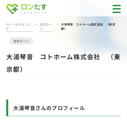
ローンならロンた
住宅ロー
大湯琴音 コトホーム株式会社 （東京
す
ン
都）
住宅ローン
大湯琴音 コトホーム株式会社 （東
京都）
大湯琴音さんのプロフィール