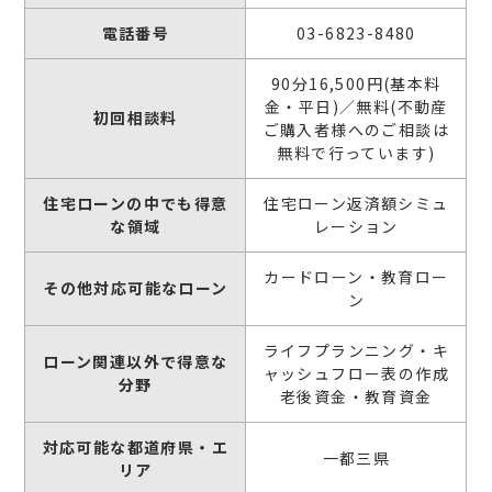
電話番号
03-6823-8480
90分16,500円(基本料
金・平日)／無料(不動産
初回相談料
ご購入者様へのご相談は
無料で行っています)
住宅ローンの中でも得意
住宅ローン返済額シミュ
な領域
レーション
カードローン・教育ロー
その他対応可能なローン
ン
ライフプランニング・キ
ローン関連以外で得意な
ャッシュフロー表の作成
分野
老後資金・教育資金
対応可能な都道府県・エ
一都三県
リア