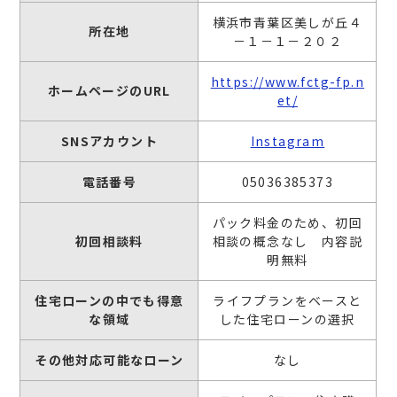
横浜市青葉区美しが丘４
所在地
－１－１－２０２
https://www.fctg-fp.n
ホームページのURL
et/
SNSアカウント
Instagram
電話番号
05036385373
パック料金のため、初回
初回相談料
相談の概念なし 内容説
明無料
住宅ローンの中でも得意
ライフプランをベースと
な領域
した住宅ローンの選択
その他対応可能なローン
なし